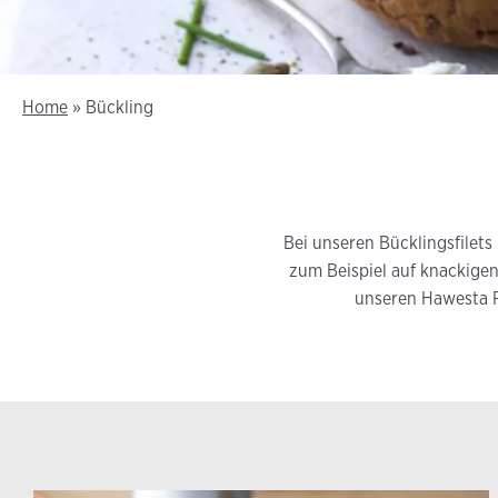
Home
»
Bückling
Bei unseren Bücklingsfilet
zum Beispiel auf knackigen
unseren Hawesta R