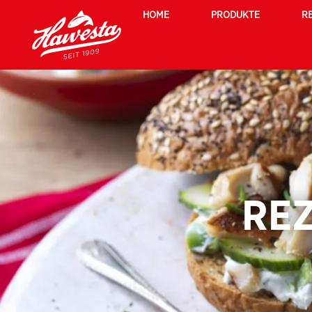
HOME
PRODUKTE
R
REZ