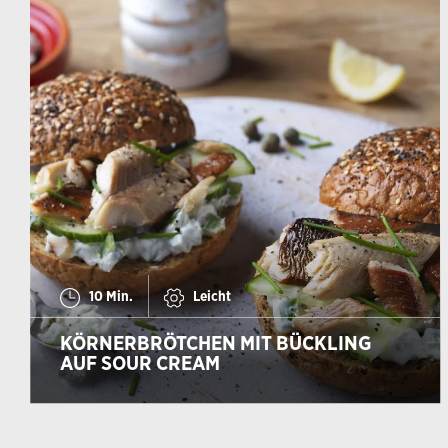
10 Min.
Leicht
KÖRNERBRÖTCHEN MIT BÜCKLING
AUF SOUR CREAM