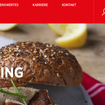
SENSWERTES
KARRIERE
KONTAKT
LING