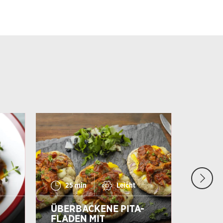
25 min
Leicht
ÜBERBACKENE PITA-
FLADEN MIT