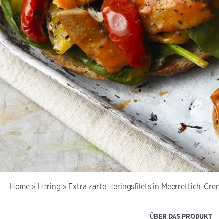
Home
»
Hering
»
Extra zarte Heringsfilets in Meerrettich-Cre
ÜBER DAS PRODUKT