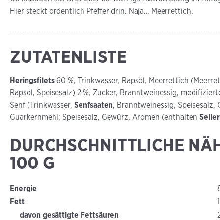
Hier steckt ordentlich Pfeffer drin. Naja… Meerrettich.
ZUTATENLISTE
Heringsfilets
60 %, Trinkwasser, Rapsöl, Meerrettich (Meerret
Rapsöl, Speisesalz) 2 %, Zucker, Branntweinessig, modifiziert
Senf (Trinkwasser,
Senfsaaten
, Branntweinessig, Speisesalz,
Guarkernmehl; Speisesalz, Gewürz, Aromen (enthalten
Seller
DURCHSCHNITTLICHE NÄ
100 G
Energie
Fett
davon gesättigte Fettsäuren