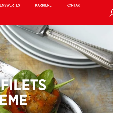
SENSWERTES
KARRIERE
KONTAKT
FILETS
REME