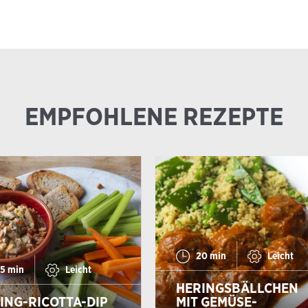
EMPFOHLENE
REZEPTE
20 min
Leicht
5 min
Leicht
HERINGSBÄLLCHEN
ING-RICOTTA-DIP
MIT GEMÜSE-