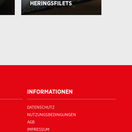
HERINGSFILETS
INFORMATIONEN
DATENSCHUTZ
NUTZUNGSBEDINGUNGEN
AGB
IMPRESSUM