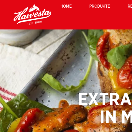
HOME
PRODUKTE
R
EXTRA
IN 