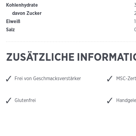
Kohlenhydrate
davon Zucker
Eiweiß
Salz
ZUSÄTZLICHE INFORMAT
Frei von Geschmacksverstärker
MSC-Zerti
Glutenfrei
Handgele