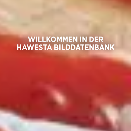
WILLKOMMEN IN DER
HAWESTA BILDDATENBANK