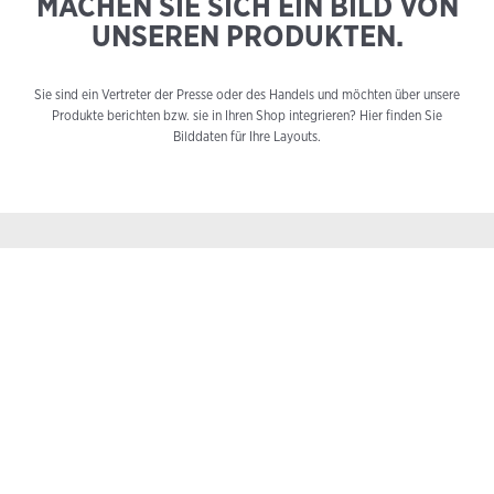
MACHEN SIE SICH EIN
BILD VON
UNSEREN PRODUKTEN.
Sie sind ein Vertreter der Presse oder des Handels und möchten über unsere
Produkte berichten bzw. sie in Ihren Shop integrieren? Hier finden Sie
Bilddaten für Ihre Layouts.
BILDER FILTERN NACH:
FISCHART
PRODUKTART
ALLE FILTER ZURÜCKSETZEN