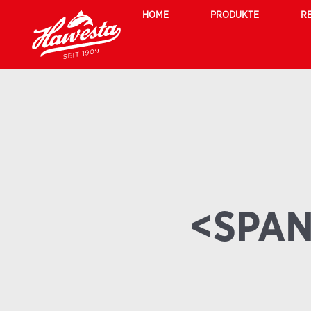
HOME
PRODUKTE
R
<SPAN