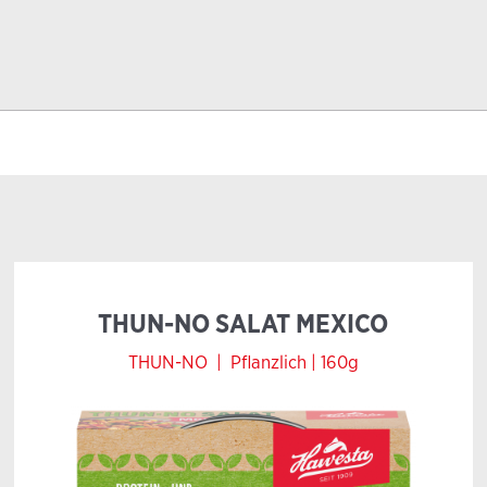
THUN-NO SALAT MEXICO
THUN-NO
|
Pflanzlich |
160g