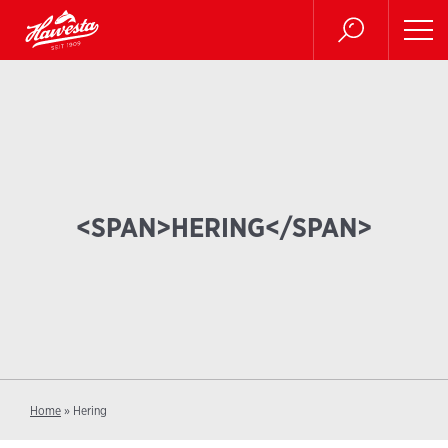
<SPAN>HERING</SPAN>
Home
»
Hering