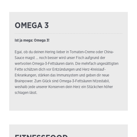
OMEGA 3
Ist ja mega: Omega 3!
Egal, ob du deinen Hering lieber in Tomaten-Creme oder China-
Sauce magst … noch besser wird unser Fisch aufgrund der
wertvollen Omega-3-Fettsäuren darin. Die mehrfach ungesättigten
Fette schützen dich vor Entzündungen und Herz-Kreislauf-
Erkrankungen, stärken das Immunsystem und geben dir neue
Brainpower. Zum Glück sind Omega-3-Fettsäuren hitzestabil,
weshalb jede unserer Konserven dein Herz ein Stückchen höher
schlagen lässt.