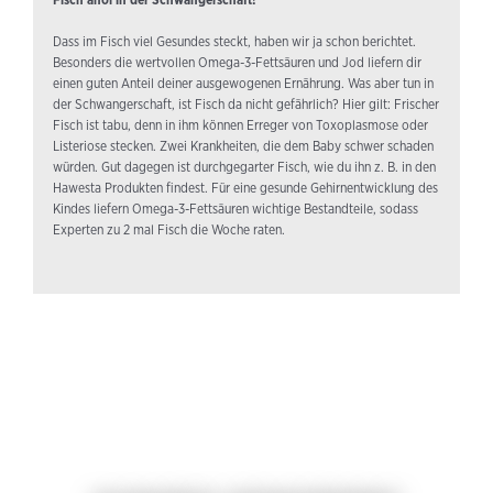
Dass im Fisch viel Gesundes steckt, haben wir ja schon berichtet.
Besonders die wertvollen Omega-3-Fettsäuren und Jod liefern dir
einen guten Anteil deiner ausgewogenen Ernährung. Was aber tun in
der Schwangerschaft, ist Fisch da nicht gefährlich? Hier gilt: Frischer
Fisch ist tabu, denn in ihm können Erreger von Toxoplasmose oder
Listeriose stecken. Zwei Krankheiten, die dem Baby schwer schaden
würden. Gut dagegen ist durchgegarter Fisch, wie du ihn z. B. in den
Hawesta Produkten findest. Für eine gesunde Gehirnentwicklung des
Kindes liefern Omega-3-Fettsäuren wichtige Bestandteile, sodass
Experten zu 2 mal Fisch die Woche raten.