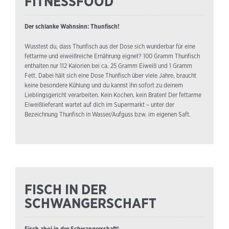
FITNESSFOOD
Der schlanke Wahnsinn: Thunfisch!
Wusstest du, dass Thunfisch aus der Dose sich wunderbar für eine
fettarme und eiweißreiche Ernährung eignet? 100 Gramm Thunfisch
enthalten nur 112 Kalorien bei ca. 25 Gramm Eiweiß und 1 Gramm
Fett. Dabei hält sich eine Dose Thunfisch über viele Jahre, braucht
keine besondere Kühlung und du kannst ihn sofort zu deinem
Lieblingsgericht verarbeiten. Kein Kochen, kein Braten! Der fettarme
Eiweißlieferant wartet auf dich im Supermarkt – unter der
Bezeichnung Thunfisch in Wasser/Aufguss bzw. im eigenen Saft.
FISCH IN DER
SCHWANGERSCHAFT
Fisch ahoi in der Schwangerschaft!