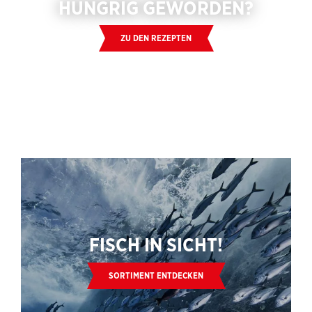
HUNGRIG GEWORDEN?
ZU DEN REZEPTEN
FISCH IN SICHT!
SORTIMENT ENTDECKEN