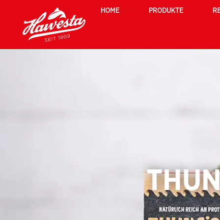
HOME
PRODUKTE
R
THUN