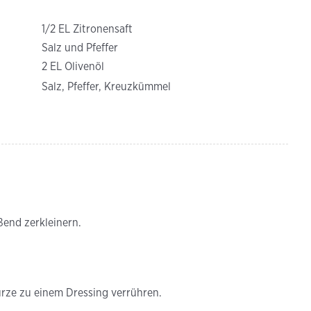
1/2 EL Zitronensaft
Salz und Pfeffer
2 EL Olivenöl
Salz, Pfeffer, Kreuzkümmel
end zerkleinern.
ürze zu einem Dressing verrühren.