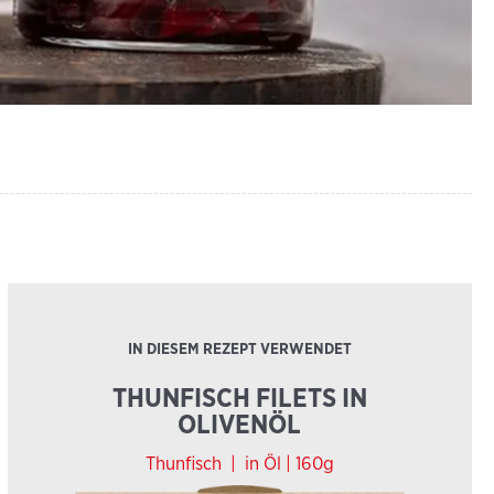
IN DIESEM REZEPT VERWENDET
THUNFISCH FILETS IN
OLIVENÖL
Thunfisch
|
in Öl |
160g