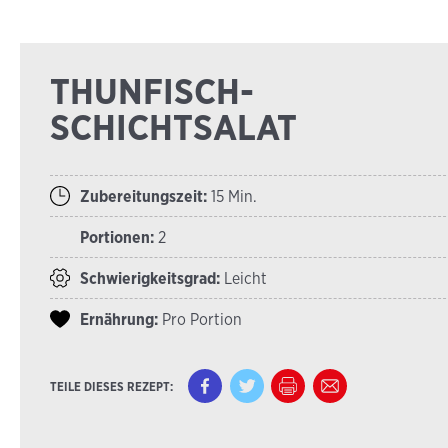
THUNFISCH-
SCHICHTSALAT
Zubereitungszeit:
15 Min.
Portionen:
2
Schwierigkeitsgrad:
Leicht
Ernährung:
Pro Portion
TEILE DIESES REZEPT: