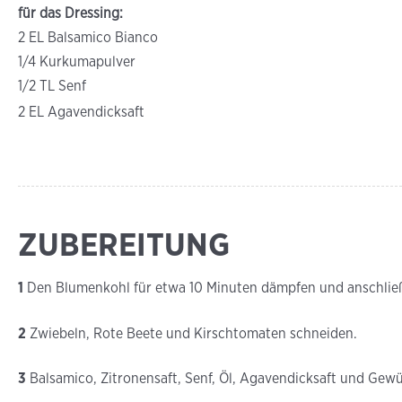
für das Dressing:
2 EL Balsamico Bianco
1/4 Kurkumapulver
1/2 TL Senf
2 EL Agavendicksaft
ZUBEREITUNG
1
Den Blumenkohl für etwa 10 Minuten dämpfen und anschließ
2
Zwiebeln, Rote Beete und Kirschtomaten schneiden.
3
Balsamico, Zitronensaft, Senf, Öl, Agavendicksaft und Gew