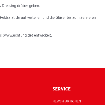
s Dressing drüber geben.
ldsalat darauf verteilen und die Gläser bis zum Servieren
! (www.achtung.de) entwickelt.
SERVICE
NEWS & AKTIONEN