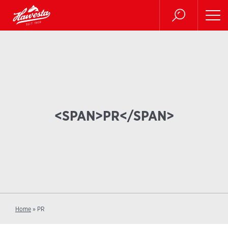
<SPAN>PR</SPAN>
Home
»
PR