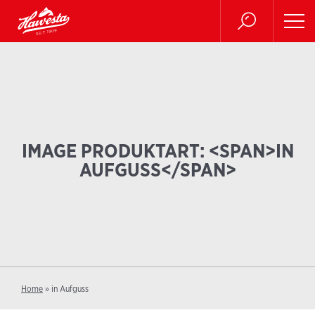
IMAGE PRODUKTART: <SPAN>IN
AUFGUSS</SPAN>
Home
»
in Aufguss